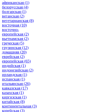
африканская
(1)
белорусская
(4)
болгарская
(1)
веганская
(2)
вегетарианская
(8)
восточная
(10)
восточно-
европейская
(2)
вьетнамская
(2)
греческая
(5)
грузинская
(12)
домашняя
(20)
еврейская
(2)
европейская
(65)
индийская
(1)
индонезийская
(2)
ирландская
(1)
испанская
(1)
итальянская
(26)
кавказская
(17)
казахская
(1)
киргизская
(1)
китайская
(8)
континентальная
(3)
корейская
(3)