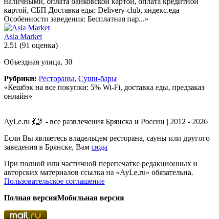
наличными, оплата банковской картой, оплата кредитной
картой, СБП Доставка еды: Delivery-club, яндекс.еда
Особенности заведения: Бесплатная пар...»
Asia Market
2.51
(91 оценка)
Объездная улица, 30
Рубрики:
Рестораны
,
Суши-бары
«Кешбэк на все покупки: 5% Wi-Fi, доставка еды, предзаказ
онлайн»
AyLe.ru 💃🤳 - все развлечения Брянска и России | 2012 - 2026
Если Вы являетесь владельцем ресторана, сауны или другого
заведения в Брянске, Вам
сюда
При полной или частичной перепечатке редакционных и
авторских материалов ссылка на «AyLe.ru» обязательна.
Пользовательское соглашение
Полная версия
Мобильная версия