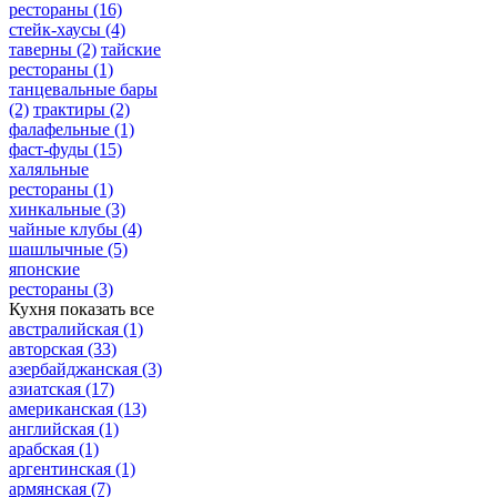
рестораны
(16)
стейк-хаусы
(4)
таверны
(2)
тайские
рестораны
(1)
танцевальные бары
(2)
трактиры
(2)
фалафельные
(1)
фаст-фуды
(15)
халяльные
рестораны
(1)
хинкальные
(3)
чайные клубы
(4)
шашлычные
(5)
японские
рестораны
(3)
Кухня
показать все
австралийская
(1)
авторская
(33)
азербайджанская
(3)
азиатская
(17)
американская
(13)
английская
(1)
арабская
(1)
аргентинская
(1)
армянская
(7)