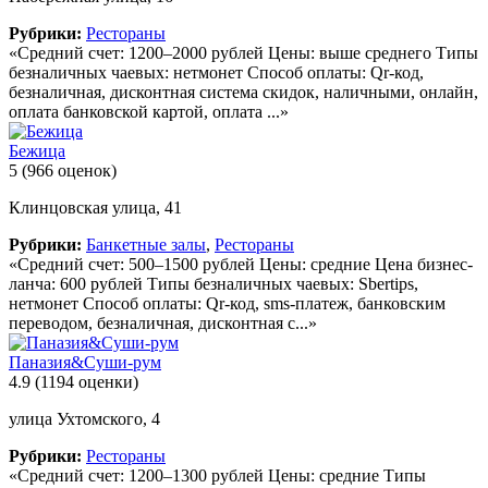
Рубрики:
Рестораны
«Средний счет: 1200–2000 рублей Цены: выше среднего Типы
безналичных чаевых: нетмонет Способ оплаты: Qr-код,
безналичная, дисконтная система скидок, наличными, онлайн,
оплата банковской картой, оплата ...»
Бежица
5
(966 оценок)
Клинцовская улица, 41
Рубрики:
Банкетные залы
,
Рестораны
«Средний счет: 500–1500 рублей Цены: средние Цена бизнес-
ланча: 600 рублей Типы безналичных чаевых: Sbertips,
нетмонет Способ оплаты: Qr-код, sms-платеж, банковским
переводом, безналичная, дисконтная с...»
Паназия&Суши-рум
4.9
(1194 оценки)
улица Ухтомского, 4
Рубрики:
Рестораны
«Средний счет: 1200–1300 рублей Цены: средние Типы