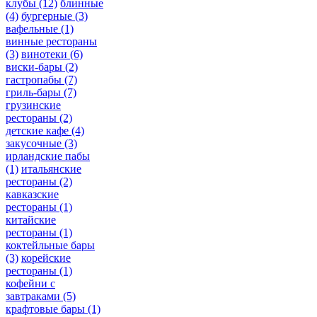
клубы
(12)
блинные
(4)
бургерные
(3)
вафельные
(1)
винные рестораны
(3)
винотеки
(6)
виски-бары
(2)
гастропабы
(7)
гриль-бары
(7)
грузинские
рестораны
(2)
детские кафе
(4)
закусочные
(3)
ирландские пабы
(1)
итальянские
рестораны
(2)
кавказские
рестораны
(1)
китайские
рестораны
(1)
коктейльные бары
(3)
корейские
рестораны
(1)
кофейни с
завтраками
(5)
крафтовые бары
(1)