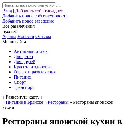
Вход
|
Добавить событие/адрес
Добавить новое событие/новость
Добавить новое заведение
Все развлечения
Брянска
Афиша
Новости
Отзывы
Меню сайта
Активный отдых
Для детей
Для друзей
Красота и здоровье
Отдых и развлечения
Питание
Спорт
Транспорт
↓
Развернуть карту
↓
»
Питание в Брянске
»
Рестораны
»
Рестораны японской
кухни
Рестораны японской кухни в