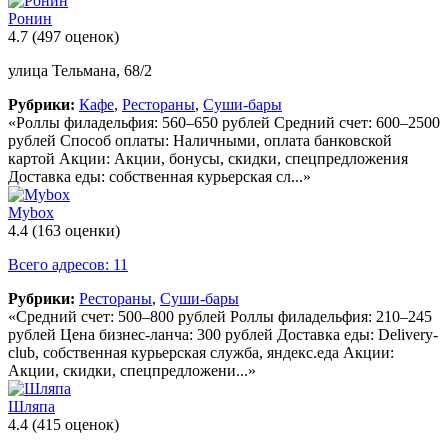
Ронин
4.7
(497 оценок)
улица Тельмана, 68/2
Рубрики:
Кафе
,
Рестораны
,
Суши-бары
«Роллы филадельфия: 560–650 рублей Средний счет: 600–2500
рублей Способ оплаты: Наличными, оплата банковской
картой Акции: Акции, бонусы, скидки, спецпредложения
Доставка еды: собственная курьерская сл...»
Mybox
4.4
(163 оценки)
Всего адресов: 11
Рубрики:
Рестораны
,
Суши-бары
«Средний счет: 500–800 рублей Роллы филадельфия: 210–245
рублей Цена бизнес-ланча: 300 рублей Доставка еды: Delivery-
club, собственная курьерская служба, яндекс.еда Акции:
Акции, скидки, спецпредложени...»
Шляпа
4.4
(415 оценок)