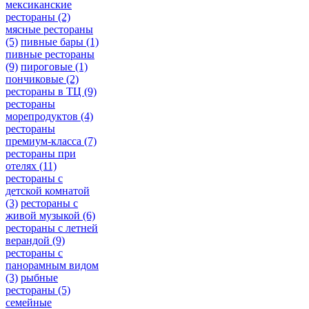
мексиканские
рестораны
(2)
мясные рестораны
(5)
пивные бары
(1)
пивные рестораны
(9)
пироговые
(1)
пончиковые
(2)
рестораны в ТЦ
(9)
рестораны
морепродуктов
(4)
рестораны
премиум-класса
(7)
рестораны при
отелях
(11)
рестораны с
детской комнатой
(3)
рестораны с
живой музыкой
(6)
рестораны с летней
верандой
(9)
рестораны с
панорамным видом
(3)
рыбные
рестораны
(5)
семейные