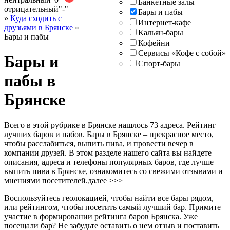
Банкетные залы
отрицательный
"-"
Бары и пабы
»
Куда сходить с
Интернет-кафе
друзьями в Брянске
»
Кальян-бары
Бары и пабы
Кофейни
Сервисы «Кофе с собой»
Бары и
Спорт-бары
пабы в
Брянске
Всего в этой рубрике в Брянске нашлось 73 адреса. Рейтинг
лучших баров и пабов. Бары в Брянске – прекрасное место,
чтобы расслабиться, выпить пива, и провести вечер в
компании друзей. В этом разделе нашего сайта вы найдете
описания, адреса и телефоны популярных баров, где лучше
выпить пива в Брянске, ознакомитесь со свежими отзывами и
мнениями посетителей.
далее >>>
Воспользуйтесь геолокацией, чтобы найти все бары рядом,
или рейтингом, чтобы посетить самый лучший бар. Примите
участие в формировании рейтинга баров Брянска. Уже
посещали бар? Не забудьте оставить о нем отзыв и поставить