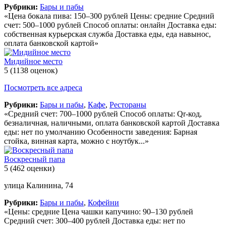
Рубрики:
Бары и пабы
«Цена бокала пива: 150–300 рублей Цены: средние Средний
счет: 500–1000 рублей Способ оплаты: онлайн Доставка еды:
собственная курьерская служба Доставка еды, еда навынос,
оплата банковской картой»
Мидийное место
5
(1138 оценок)
Посмотреть все адреса
Рубрики:
Бары и пабы
,
Кафе
,
Рестораны
«Средний счет: 700–1000 рублей Способ оплаты: Qr-код,
безналичная, наличными, оплата банковской картой Доставка
еды: нет по умолчанию Особенности заведения: Барная
стойка, винная карта, можно с ноутбук...»
Воскресный папа
5
(462 оценки)
улица Калинина, 74
Рубрики:
Бары и пабы
,
Кофейни
«Цены: средние Цена чашки капучино: 90–130 рублей
Средний счет: 300–400 рублей Доставка еды: нет по