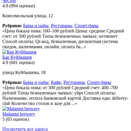
Честер
4.9
(994 оценки)
Комсомольская улица, 12
Рубрики:
Бары и пабы
,
Рестораны
,
Спорт-бары
«Цена бокала пива: 100–100 рублей Цены: средние Средний
счет: от 500 рублей Типы безналичных чаевых: нетмонет
Способ оплаты: Qr-код, безналичная, дисконтная система
скидок, наличными, онлайн, оплата ба...»
Бар Куйбышев
4.9
(681 оценка)
улица Куйбышева, 18
Рубрики:
Бары и пабы
,
Кафе
,
Рестораны
,
Спорт-бары
«Цена бокала пива: от 300 рублей Средний счет: 400–700
рублей Типы безналичных чаевых: ytips Способ оплаты:
Наличными, оплата банковской картой Доставка еды: delivery-
club Количество столов в зале для ...»
Malamut brewery
5
(65 оценок)
Посмотреть все адреса