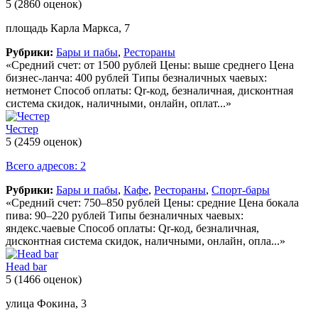
5
(2860 оценок)
площадь Карла Маркса, 7
Рубрики:
Бары и пабы
,
Рестораны
«Средний счет: от 1500 рублей Цены: выше среднего Цена
бизнес-ланча: 400 рублей Типы безналичных чаевых:
нетмонет Способ оплаты: Qr-код, безналичная, дисконтная
система скидок, наличными, онлайн, оплат...»
Честер
5
(2459 оценок)
Всего адресов: 2
Рубрики:
Бары и пабы
,
Кафе
,
Рестораны
,
Спорт-бары
«Средний счет: 750–850 рублей Цены: средние Цена бокала
пива: 90–220 рублей Типы безналичных чаевых:
яндекс.чаевые Способ оплаты: Qr-код, безналичная,
дисконтная система скидок, наличными, онлайн, опла...»
Head bar
5
(1466 оценок)
улица Фокина, 3