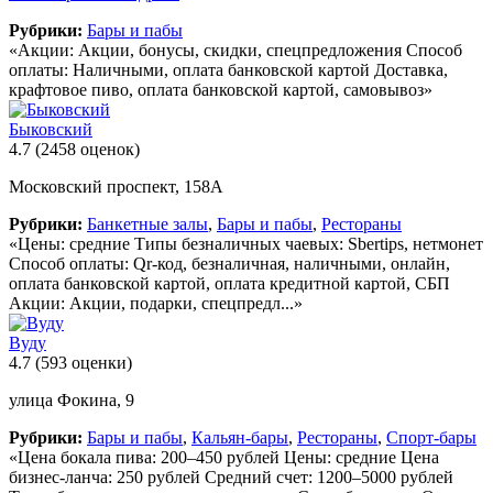
Рубрики:
Бары и пабы
«Акции: Акции, бонусы, скидки, спецпредложения Способ
оплаты: Наличными, оплата банковской картой Доставка,
крафтовое пиво, оплата банковской картой, самовывоз»
Быковский
4.7
(2458 оценок)
Московский проспект, 158А
Рубрики:
Банкетные залы
,
Бары и пабы
,
Рестораны
«Цены: средние Типы безналичных чаевых: Sbertips, нетмонет
Способ оплаты: Qr-код, безналичная, наличными, онлайн,
оплата банковской картой, оплата кредитной картой, СБП
Акции: Акции, подарки, спецпредл...»
Вуду
4.7
(593 оценки)
улица Фокина, 9
Рубрики:
Бары и пабы
,
Кальян-бары
,
Рестораны
,
Спорт-бары
«Цена бокала пива: 200–450 рублей Цены: средние Цена
бизнес-ланча: 250 рублей Средний счет: 1200–5000 рублей