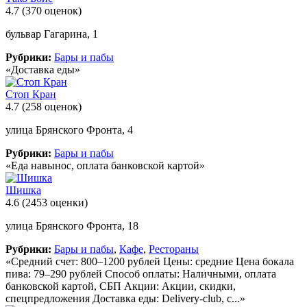
4.7
(370 оценок)
бульвар Гагарина, 1
Рубрики:
Бары и пабы
«Доставка еды»
Стоп Кран
4.7
(258 оценок)
улица Брянского Фронта, 4
Рубрики:
Бары и пабы
«Еда навынос, оплата банковской картой»
Шишка
4.6
(2453 оценки)
улица Брянского Фронта, 18
Рубрики:
Бары и пабы
,
Кафе
,
Рестораны
«Средний счет: 800–1200 рублей Цены: средние Цена бокала
пива: 79–290 рублей Способ оплаты: Наличными, оплата
банковской картой, СБП Акции: Акции, скидки,
спецпредложения Доставка еды: Delivery-club, с...»