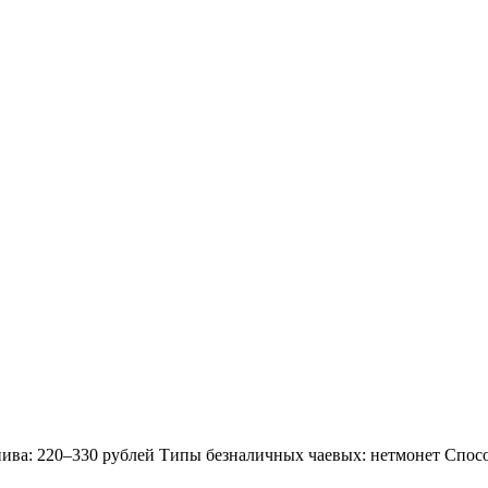
пива: 220–330 рублей Типы безналичных чаевых: нетмонет Спосо