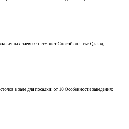
зналичных чаевых: нетмонет Способ оплаты: Qr-код,
толов в зале для посадки: от 10 Особенности заведения: