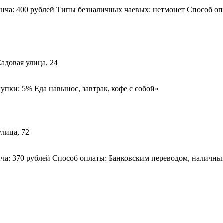
анча: 400 рублей Типы безналичных чаевых: нетмонет Способ оп
адовая улица, 24
упки: 5% Еда навынос, завтрак, кофе с собой»
улица, 72
ча: 370 рублей Способ оплаты: Банковским переводом, наличным