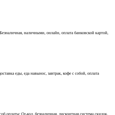
 Безналичная, наличными, онлайн, оплата банковской картой,
ставка еды, еда навынос, завтрак, кофе с собой, оплата
б оплаты: Qr-код, безналичная, дисконтная система скидок,