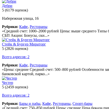
Дебри
5
(6179 оценок)
Набережная улица, 16
Рубрики:
Кафе
,
Рестораны
«Средний счет: 1000–2000 рублей Цены: выше среднего Типы бе
СБП Акции: Бонусы, ски...»
Стейк & Бургер Мираторг
5
(2826 оценок)
Всего адресов: 2
Рубрики:
Кафе
,
Рестораны
«Цены: средние Средний счет: 500–800 рублей Особенности заве
банковской картой, парко...»
Честер
5
(2459 оценок)
Всего адресов: 2
Рубрики:
Бары и пабы
,
Кафе
,
Рестораны
,
Спорт-бары
«Средний счет: 750–850 рублей Цены: средние Цена бокала пив