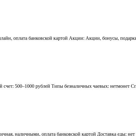
айн, оплата банковской картой Акции: Акции, бонусы, подарки,
й счет: 500–1000 рублей Типы безналичных чаевых: нетмонет С
личная, наличными, оплата банковской картой Доставка еды: нет