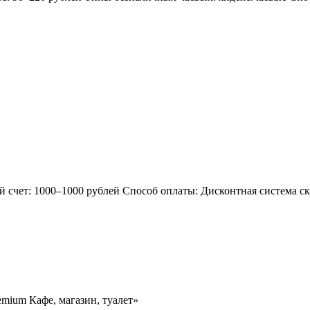
 счет: 1000–1000 рублей Способ оплаты: Дисконтная система ск
emium Кафе, магазин, туалет»