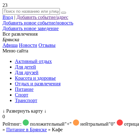
23
Вход
|
Добавить событие/адрес
Добавить новое событие/новость
Добавить новое заведение
Все развлечения
Брянска
Афиша
Новости
Отзывы
Меню сайта
Активный отдых
Для детей
Для друзей
Красота и здоровье
Отдых и развлечения
Питание
Спорт
Транспорт
↓
Развернуть карту
↓
0
Рейтинг:
положительный
"+"
нейтральный
"0"
отриц
»
Питание в Брянске
»
Кафе