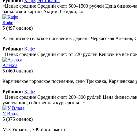
Рубрики:
Кафе
,
Рестораны
«Цены: средние Средний счет: 500–1500 рублей Цена бизнес-л
банковской картой Акции: Скидки,...»
Кафе
5
(497 оценок)
Алешинское сельское поселение, деревня Черкасская Алешня, С
Рубрики:
Кафе
«Цены: средние Средний счет: от 220 рублей Кешбэк на все пок
Алекса
5
(460 оценок)
Карачевское городское поселение, село Трыковка, Карачевская 
Рубрики:
Кафе
«Цены: средние Средний счет: 200–300 рублей Цена бизнес-лан
умолчанию, собственная курьерская...»
У Влада
5
(375 оценок)
М-3 Украина, 399-й километр