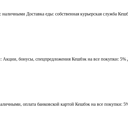
: наличными Доставка еды: собственная курьерская служба Кешб
 Акции, бонусы, спецпредложения Кешбэк на все покупки: 5% Д
аличными, оплата банковской картой Кешбэк на все покупки: 5% W