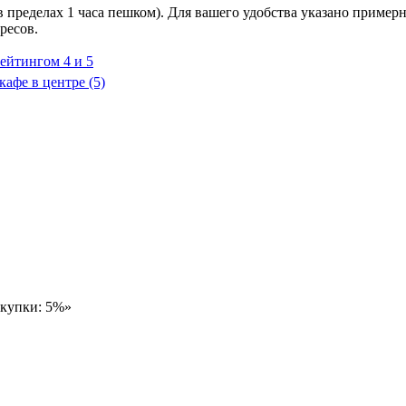
 пределах 1 часа пешком). Для вашего удобства указано примерн
ресов.
рейтингом 4 и 5
кафе в центре
(5)
окупки: 5%»