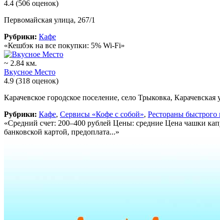
4.4
(506 оценок)
Первомайская улица, 267/1
Рубрики:
Кафе
«Кешбэк на все покупки: 5% Wi-Fi»
~ 2.84 км.
Вкусное Место
4.9
(318 оценок)
Карачевское городское поселение, село Трыковка, Карачевская 
Рубрики:
Кафе
,
Сервисы «Кофе с собой»
,
Рестораны быстрого
«Средний счет: 200–400 рублей Цены: средние Цена чашки капу
банковской картой, предоплата...»