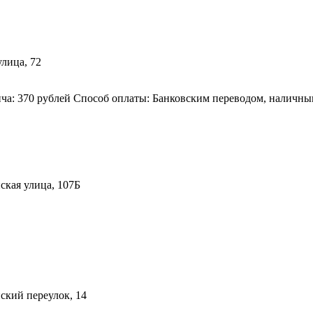
улица, 72
ча: 370 рублей Способ оплаты: Банковским переводом, наличным
ская улица, 107Б
ский переулок, 14