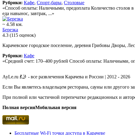
Рубрики:
Кафе
,
Спорт-бары
,
Столовые
«Способ оплаты: Наличными, предоплата Количество столов в за
еда навынос, завтрак, ...»
~ 4.58 км.
Березка
4.3
(115 оценок)
Карачевское городское поселение, деревня Грибовы Дворы, Лес
Рубрики:
Кафе
«Средний счет: 170–400 рублей Способ оплаты: Наличными, оп
AyLe.ru 💃🤳 - все развлечения Карачева и России | 2012 - 2026
Если Вы являетесь владельцем ресторана, сауны или другого з
При полной или частичной перепечатке редакционных и авторс
Полная версия
Мобильная версия
Бесплатные Wi-Fi точки доступа в Карачеве