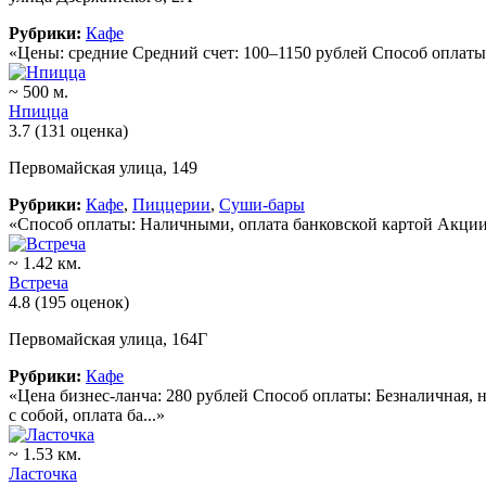
Рубрики:
Кафе
«Цены: средние Средний счет: 100–1150 рублей Способ оплаты
~ 500 м.
Нпицца
3.7
(131 оценка)
Первомайская улица, 149
Рубрики:
Кафе
,
Пиццерии
,
Суши-бары
«Способ оплаты: Наличными, оплата банковской картой Акции:
~ 1.42 км.
Встреча
4.8
(195 оценок)
Первомайская улица, 164Г
Рубрики:
Кафе
«Цена бизнес-ланча: 280 рублей Способ оплаты: Безналичная, н
с собой, оплата ба...»
~ 1.53 км.
Ласточка