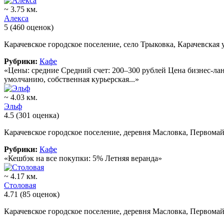
~ 3.75 км.
Алекса
5
(460 оценок)
Карачевское городское поселение, село Трыковка, Карачевская 
Рубрики:
Кафе
«Цены: средние Средний счет: 200–300 рублей Цена бизнес-лан
умолчанию, собственная курьерская...»
~ 4.03 км.
Эльф
4.5
(301 оценка)
Карачевское городское поселение, деревня Масловка, Первомай
Рубрики:
Кафе
«Кешбэк на все покупки: 5% Летняя веранда»
~ 4.17 км.
Столовая
4.71
(85 оценок)
Карачевское городское поселение, деревня Масловка, Первомай