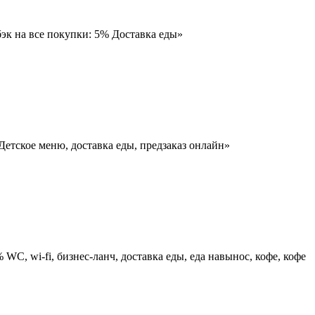
эк на все покупки: 5% Доставка еды»
етское меню, доставка еды, предзаказ онлайн»
C, wi-fi, бизнес-ланч, доставка еды, еда навынос, кофе, кофе