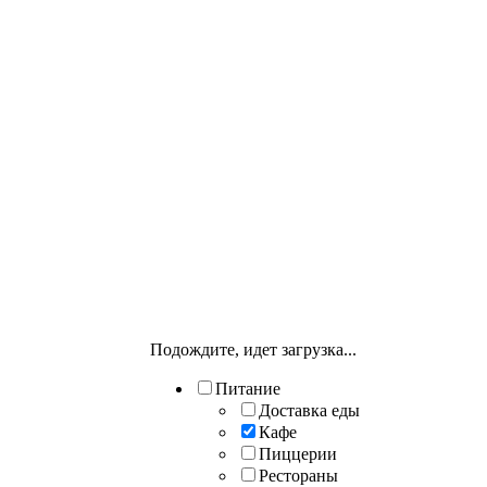
Подождите, идет загрузка...
Питание
Доставка еды
Кафе
Пиццерии
Рестораны