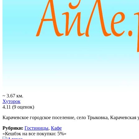
~ 3.67 км.
Хуторок
4.11
(9 оценок)
Карачевское городское поселение, село Трыковка, Карачевская 
Рубрики:
Гостиницы
,
Кафе
«Кешбэк на все покупки: 5%»