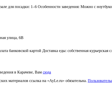
ле для посадки: 1–6 Особенности заведения: Можно с ноутбуком,
ная улица, 6В
лата банковской картой Доставка еды: собственная курьерская 
аведения в Карачеве, Вам
сюда
ких материалов ссылка на «AyLe.ru» обязательна.
Пользователь