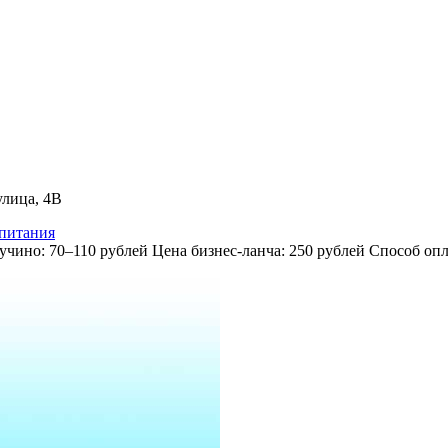
улица, 4В
 питания
чино: 70–110 рублей Цена бизнес-ланча: 250 рублей Способ опл