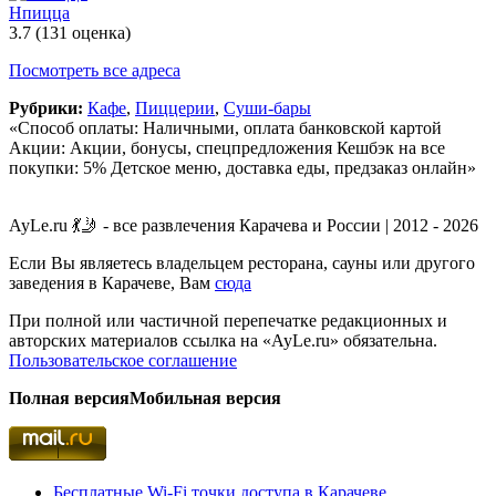
Нпицца
3.7
(131 оценка)
Посмотреть все адреса
Рубрики:
Кафе
,
Пиццерии
,
Суши-бары
«Способ оплаты: Наличными, оплата банковской картой
Акции: Акции, бонусы, спецпредложения Кешбэк на все
покупки: 5% Детское меню, доставка еды, предзаказ онлайн»
AyLe.ru 💃🤳 - все развлечения Карачева и России | 2012 - 2026
Если Вы являетесь владельцем ресторана, сауны или другого
заведения в Карачеве, Вам
сюда
При полной или частичной перепечатке редакционных и
авторских материалов ссылка на «AyLe.ru» обязательна.
Пользовательское соглашение
Полная версия
Мобильная версия
Бесплатные Wi-Fi точки доступа в Карачеве