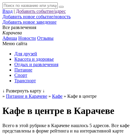
Вход
|
Добавить событие/адрес
Добавить новое событие/новость
Добавить новое заведение
Все развлечения
Карачева
Афиша
Новости
Отзывы
Меню сайта
Для друзей
Красота и здоровье
Отдых и развлечения
Питание
Спорт
Транспорт
↓
Развернуть карту
↓
»
Питание в Карачеве
»
Кафе
»
Кафе в центре
Кафе в центре в Карачеве
Всего в этой рубрике в Карачеве нашлось 5 адресов. Все кафе
представлены в форме рейтинга и на интерактивной карте