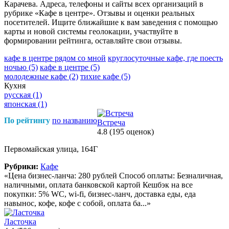
Карачева. Адреса, телефоны и сайты всех организаций в
рубрике «Кафе в центре». Отзывы и оценки реальных
посетителей. Ищите ближайшие к вам заведения с помощью
карты и новой системы геолокации, участвуйте в
формировании рейтинга, оставляйте свои отзывы.
кафе в центре рядом со мной
круглосуточные кафе, где поесть
ночью
(5)
кафе в центре
(5)
молодежные кафе
(2)
тихие кафе
(5)
Кухня
русская
(1)
японская
(1)
По рейтингу
по названию
Встреча
4.8
(195 оценок)
Первомайская улица, 164Г
Рубрики:
Кафе
«Цена бизнес-ланча: 280 рублей Способ оплаты: Безналичная,
наличными, оплата банковской картой Кешбэк на все
покупки: 5% WC, wi-fi, бизнес-ланч, доставка еды, еда
навынос, кофе, кофе с собой, оплата ба...»
Ласточка