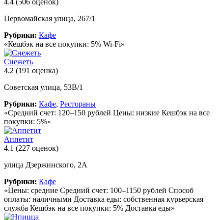
4.4
(506 оценок)
Первомайская улица, 267/1
Рубрики:
Кафе
«Кешбэк на все покупки: 5% Wi-Fi»
Снежеть
4.2
(191 оценка)
Советская улица, 53В/1
Рубрики:
Кафе
,
Рестораны
«Средний счет: 120–150 рублей Цены: низкие Кешбэк на все
покупки: 5%»
Аппетит
4.1
(227 оценок)
улица Дзержинского, 2А
Рубрики:
Кафе
«Цены: средние Средний счет: 100–1150 рублей Способ
оплаты: наличными Доставка еды: собственная курьерская
служба Кешбэк на все покупки: 5% Доставка еды»