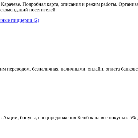
в Карачеве. Подробная карта, описания и режим работы. Органи
рекомендаций посетителей.
очные пиццерии
(2)
им переводом, безналичная, наличными, онлайн, оплата банковс
 Акции, бонусы, спецпредложения Кешбэк на все покупки: 5% Д