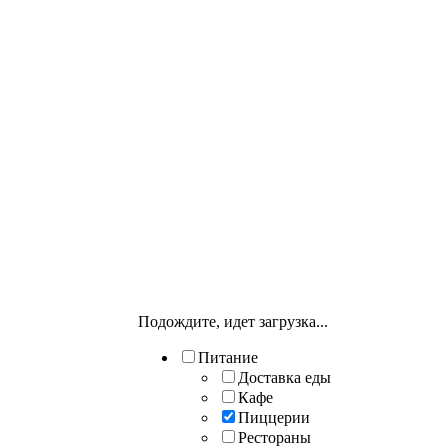
Подождите, идет загрузка...
Питание
Доставка еды
Кафе
Пиццерии
Рестораны