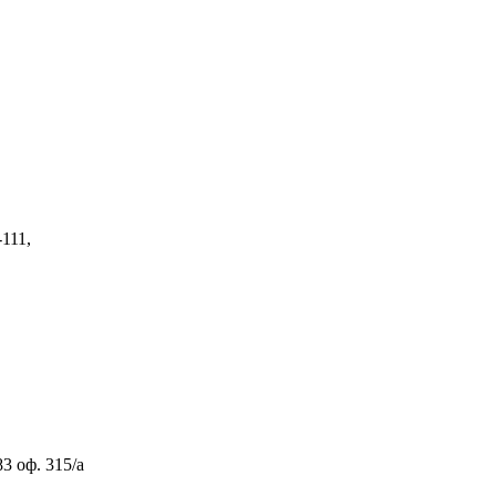
111,
 оф. 315/а