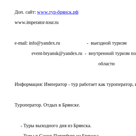
Доп. сайт:
www.тур-брянск.рф
www.imperator-tour.ru
e-mail: info@yandex.ru - выездной туризм
event-bryansk@yandex.ru - внутренний туризм по 
области
Информация: Император - тур работает как туроператор, и
Туроператор. Отдых в Брянске.
- Туры выходного дня из Брянска.
- Туры в Санкт-Петербург из Брянска