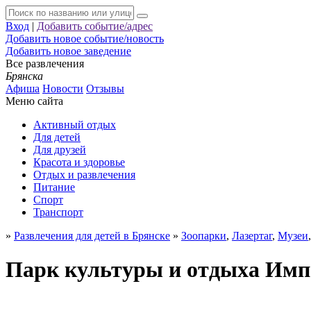
Вход
|
Добавить событие/адрес
Добавить новое событие/новость
Добавить новое заведение
Все развлечения
Брянска
Афиша
Новости
Отзывы
Меню сайта
Активный отдых
Для детей
Для друзей
Красота и здоровье
Отдых и развлечения
Питание
Спорт
Транспорт
»
Развлечения для детей в Брянске
»
Зоопарки
,
Лазертаг
,
Музеи
Парк культуры и отдыха Импе