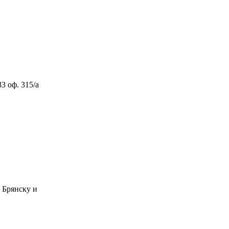
 оф. 315/а
Брянску и