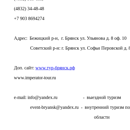
(4832) 34-48-48
+7 903 8694274
Адрес: Бежицкий р-н, г. Брянск ул. Ульянова д. 8 оф. 10
Советский р-н: г. Брянск ул. Софьи Перовской д. 83
Доп. сайт:
www.тур-брянск.рф
www.imperator-tour.ru
e-mail: info@yandex.ru - выездной туризм
event-bryansk@yandex.ru - внутренний туризм по 
области