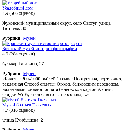
Усадебный дом
4.9
(506 оценок)
Жуковский муниципальный округ, село Овстуг, улица
Тютчева, 30
Рубрики:
Музеи
Брянский музей истории фотографии
4.9
(284 оценки)
бульвар Гагарина, 27
Рубрики:
Музеи
«Билеты: 300–1000 рублей Съемка: Портретная, портфолио,
рекламная Способ оплаты: Qr-код, банковским переводом,
наличными, онлайн, оплата банковской картой Акции:
скидки Wi-Fi, кнопка вызова персонала, ...»
Музей братьев Ткачевых
4.7
(316 оценок)
улица Куйбышева, 2
Рубрики:
Музеи