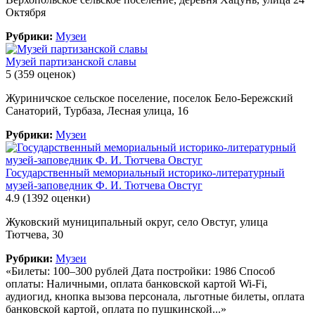
Октября
Рубрики:
Музеи
Музей партизанской славы
5
(359 оценок)
Журиничское сельское поселение, поселок Бело-Бережский
Санаторий, Турбаза, Лесная улица, 16
Рубрики:
Музеи
Государственный мемориальный историко-литературный
музей-заповедник Ф. И. Тютчева Овстуг
4.9
(1392 оценки)
Жуковский муниципальный округ, село Овстуг, улица
Тютчева, 30
Рубрики:
Музеи
«Билеты: 100–300 рублей Дата постройки: 1986 Способ
оплаты: Наличными, оплата банковской картой Wi-Fi,
аудиогид, кнопка вызова персонала, льготные билеты, оплата
банковской картой, оплата по пушкинской...»