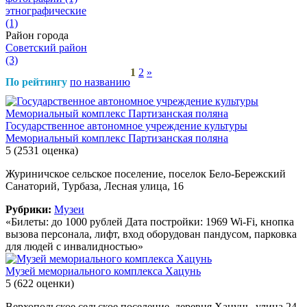
этнографические
(1)
Район города
Советский район
(3)
1
2
»
По рейтингу
по названию
Государственное автономное учреждение культуры
Мемориальный комплекс Партизанская поляна
5
(2531 оценка)
Журиничское сельское поселение, поселок Бело-Бережский
Санаторий, Турбаза, Лесная улица, 16
Рубрики:
Музеи
«Билеты: до 1000 рублей Дата постройки: 1969 Wi-Fi, кнопка
вызова персонала, лифт, вход оборудован пандусом, парковка
для людей с инвалидностью»
Музей мемориального комплекса Хацунь
5
(622 оценки)
Верхопольское сельское поселение, деревня Хацунь, улица 24