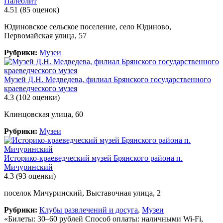
Палеолит
4.51
(85 оценок)
Юдиновское сельское поселение, село Юдиново,
Первомайская улица, 57
Рубрики:
Музеи
Музей Д.Н. Медведева, филиал Брянского государственного
краеведческого музея
4.3
(102 оценки)
Клинцовская улица, 60
Рубрики:
Музеи
Историко-краеведческий музей Брянского района п.
Мичуринский
4.3
(93 оценки)
поселок Мичуринский, Выставочная улица, 2
Рубрики:
Клубы развлечений и досуга
,
Музеи
«Билеты: 30–60 рублей Способ оплаты: наличными Wi-Fi,