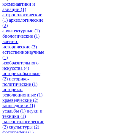
космонавтики и
авиации
(1)
антропологические
(1)
археологические
(2)
архитектурные
(1)
биологические
(1)
военно-
исторические
(3)
естественнонаучные
(1)
изобразительного
искусства
(4)
историко-бытовые
(2)
историко-
политические
(1)
историко-
революционные
(1)
краеведческие
(2)
заповедники
(1)
усадьбы
(1)
науки и
техники
(1)
палеонтологические
(2)
скульптуры
(2)
фотографии
(1)