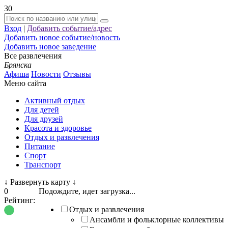
30
Вход
|
Добавить событие/адрес
Добавить новое событие/новость
Добавить новое заведение
Все развлечения
Брянска
Афиша
Новости
Отзывы
Меню сайта
Активный отдых
Для детей
Для друзей
Красота и здоровье
Отдых и развлечения
Питание
Спорт
Транспорт
↓
Развернуть карту
↓
0
Подождите, идет загрузка...
Рейтинг:
Отдых и развлечения
Ансамбли и фольклорные коллективы