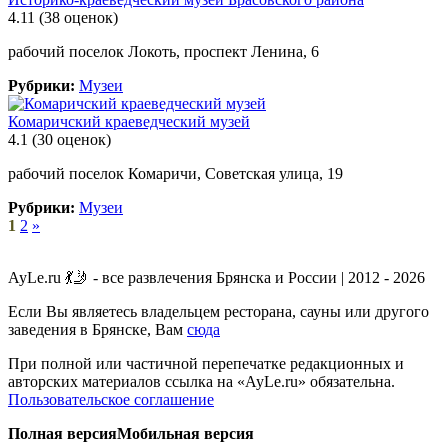
4.11
(38 оценок)
рабочий поселок Локоть, проспект Ленина, 6
Рубрики:
Музеи
Комаричский краеведческий музей
4.1
(30 оценок)
рабочий поселок Комаричи, Советская улица, 19
Рубрики:
Музеи
1
2
»
AyLe.ru 💃🤳 - все развлечения Брянска и России | 2012 - 2026
Если Вы являетесь владельцем ресторана, сауны или другого
заведения в Брянске, Вам
сюда
При полной или частичной перепечатке редакционных и
авторских материалов ссылка на «AyLe.ru» обязательна.
Пользовательское соглашение
Полная версия
Мобильная версия