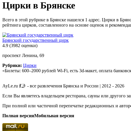
Цирки в Брянске
Всего в этой рубрике в Брянске нашелся 1 адрес. Цирки в Бря
рейтинга цирков, составленного на основе оценок и рекоменда
Брянский государственный цирк
4.9
(3982 оценки)
проспект Ленина, 69
Рубрики:
Цирки
«Билеты: 600–2000 рублей Wi-Fi, есть 3d-макет, оплата банков
AyLe.ru 💃🤳 - все развлечения Брянска и России | 2012 - 2026
Если Вы являетесь владельцем ресторана, сауны или другого з
При полной или частичной перепечатке редакционных и авторс
Полная версия
Мобильная версия