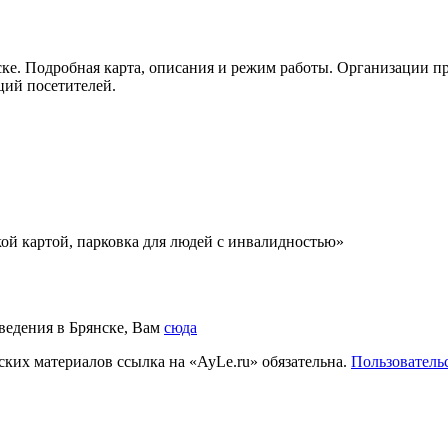
нске. Подробная карта, описания и режим работы. Организации п
ций посетителей.
ской картой, парковка для людей с инвалидностью»
аведения в Брянске, Вам
сюда
ких материалов ссылка на «AyLe.ru» обязательна.
Пользователь