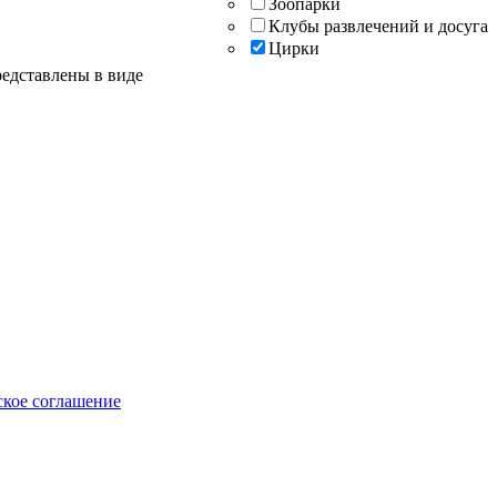
Зоопарки
Клубы развлечений и досуга
Цирки
редставлены в виде
ское соглашение