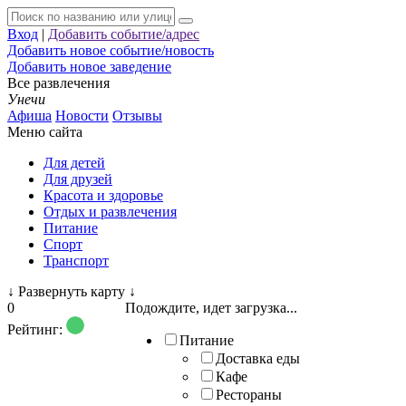
Вход
|
Добавить событие/адрес
Добавить новое событие/новость
Добавить новое заведение
Все развлечения
Унечи
Афиша
Новости
Отзывы
Меню сайта
Для детей
Для друзей
Красота и здоровье
Отдых и развлечения
Питание
Спорт
Транспорт
↓
Развернуть карту
↓
0
Подождите, идет загрузка...
Рейтинг:
Питание
Доставка еды
Кафе
Рестораны