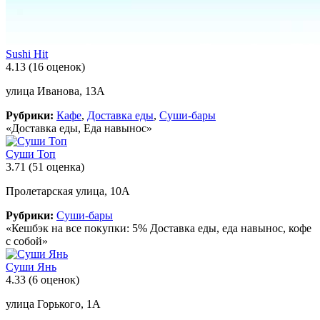
Sushi Hit
4.13
(16 оценок)
улица Иванова, 13А
Рубрики:
Кафе
,
Доставка еды
,
Суши-бары
«Доставка еды, Еда навынос»
Суши Топ
3.71
(51 оценка)
Пролетарская улица, 10А
Рубрики:
Суши-бары
«Кешбэк на все покупки: 5% Доставка еды, еда навынос, кофе
с собой»
Суши Янь
4.33
(6 оценок)
улица Горького, 1А