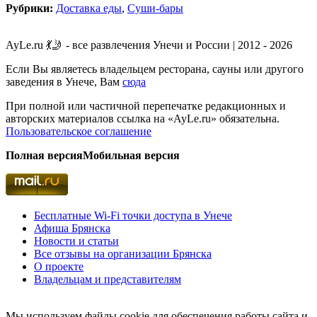
Рубрики:
Доставка еды
,
Суши-бары
AyLe.ru 💃🤳 - все развлечения Унечи и России | 2012 - 2026
Если Вы являетесь владельцем ресторана, сауны или другого
заведения в Унече, Вам
сюда
При полной или частичной перепечатке редакционных и
авторских материалов ссылка на «AyLe.ru» обязательна.
Пользовательское соглашение
Полная версия
Мобильная версия
Бесплатные Wi-Fi точки доступа в Унече
Афиша Брянска
Новости и статьи
Все отзывы на организации Брянска
О проекте
Владельцам и представителям
Мы используем файлы cookie для обеспечения работы сайта и