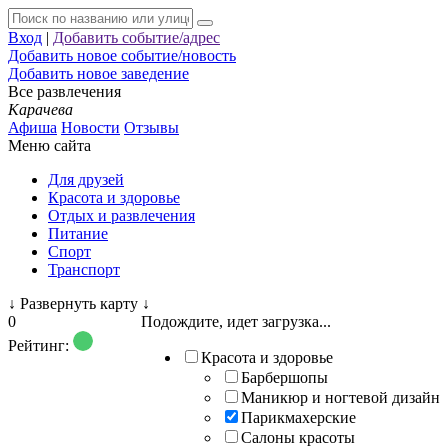
Вход
|
Добавить событие/адрес
Добавить новое событие/новость
Добавить новое заведение
Все развлечения
Карачева
Афиша
Новости
Отзывы
Меню сайта
Для друзей
Красота и здоровье
Отдых и развлечения
Питание
Спорт
Транспорт
↓
Развернуть карту
↓
0
Подождите, идет загрузка...
Рейтинг:
Красота и здоровье
Барбершопы
Маникюр и ногтевой дизайн
Парикмахерские
Салоны красоты