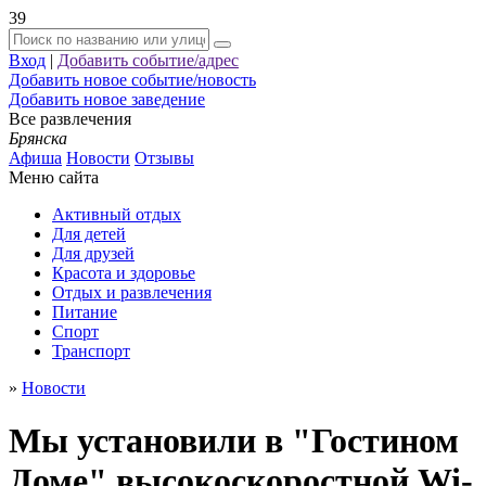
39
Вход
|
Добавить событие/адрес
Добавить новое событие/новость
Добавить новое заведение
Все развлечения
Брянска
Афиша
Новости
Отзывы
Меню сайта
Активный отдых
Для детей
Для друзей
Красота и здоровье
Отдых и развлечения
Питание
Спорт
Транспорт
»
Новости
Мы установили в "Гостином
Доме" высокоскоростной Wi-