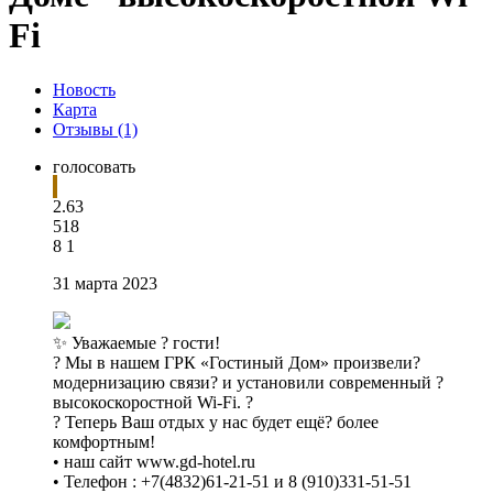
Fi
Новость
Карта
Отзывы (1)
голосовать
2.63
5
1
8
8
1
31 марта 2023
✨ Уважаемые ? гости!
? Мы в нашем ГРК «Гостиный Дом» произвели?
модернизацию связи? и установили современный ?
высокоскоростной Wi-Fi. ?
? Теперь Ваш отдых у нас будет ещё? более
комфортным!
• наш сайт www.gd-hotel.ru
• Телефон : +7(4832)61-21-51 и 8 (910)331-51-51