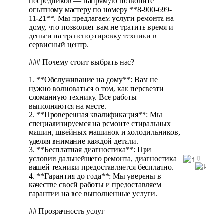
посредников — напрямую позвоните
опытному мастеру по номеру **8-900-699-
11-21**. Мы предлагаем услуги ремонта на
дому, что позволяет вам не тратить время и
деньги на транспортировку техники в
сервисный центр.
### Почему стоит выбрать нас?
1. **Обслуживание на дому**: Вам не
нужно волноваться о том, как перевезти
сломанную технику. Все работы
выполняются на месте.
2. **Проверенная квалификация**: Мы
специализируемся на ремонте стиральных
машин, швейных машинок и холодильников,
уделяя внимание каждой детали.
3. **Бесплатная диагностика**: При
условии дальнейшего ремонта, диагностика
0
вашей техники предоставляется бесплатно.
4. **Гарантия до года**: Мы уверены в
качестве своей работы и предоставляем
гарантии на все выполненные услуги.
## Прозрачность услуг