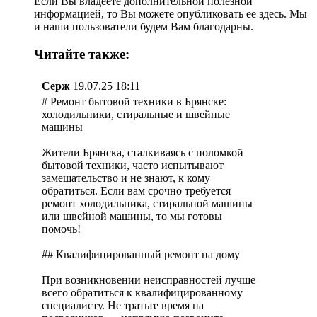
Если Вы владеете дополнительной полезной
информацией, то Вы можете опубликовать ее здесь. Мы
и наши пользователи будем Вам благодарны.
Читайте также:
Серж
19.07.25 18:11
# Ремонт бытовой техники в Брянске:
холодильники, стиральные и швейные
машины
Жители Брянска, сталкиваясь с поломкой
бытовой техники, часто испытывают
замешательство и не знают, к кому
обратиться. Если вам срочно требуется
ремонт холодильника, стиральной машины
или швейной машины, то мы готовы
помочь!
## Квалифицированный ремонт на дому
При возникновении неисправностей лучше
всего обратиться к квалифицированному
специалисту. Не тратьте время на