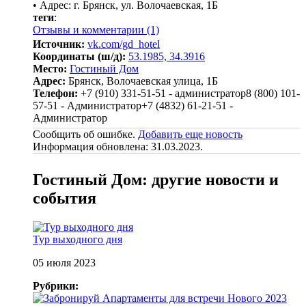
• Адрес: г. Брянск, ул. Волочаевская, 1Б
теги
:
Отзывы и комментарии (1)
Источник:
vk.com/gd_hotel
Координаты (ш/д):
53.1985, 34.3916
Место:
Гостиный Дом
Адрес:
Брянск, Волочаевская улица, 1Б
Телефон:
+7 (910) 331-51-51 - администратор
8 (800) 101-
57-51 - Администратор
+7 (4832) 61-21-51 -
Администратор
Сообщить об ошибке.
Добавить еще новость
Информация обновлена: 31.03.2023.
Гостиный Дом: другие новости и
события
Тур выходного дня
05 июля 2023
Рубрики: