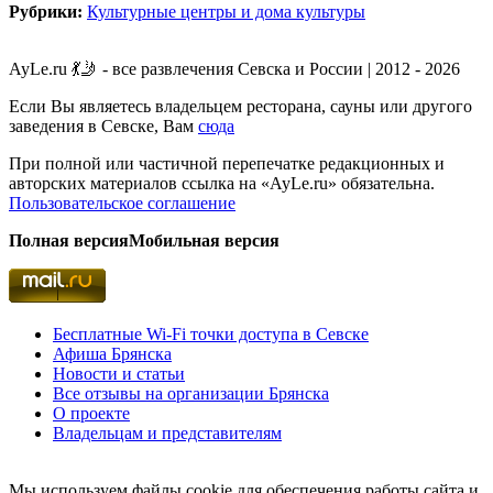
Рубрики:
Культурные центры и дома культуры
AyLe.ru 💃🤳 - все развлечения Севска и России | 2012 - 2026
Если Вы являетесь владельцем ресторана, сауны или другого
заведения в Севске, Вам
сюда
При полной или частичной перепечатке редакционных и
авторских материалов ссылка на «AyLe.ru» обязательна.
Пользовательское соглашение
Полная версия
Мобильная версия
Бесплатные Wi-Fi точки доступа в Севске
Афиша Брянска
Новости и статьи
Все отзывы на организации Брянска
О проекте
Владельцам и представителям
Мы используем файлы cookie для обеспечения работы сайта и