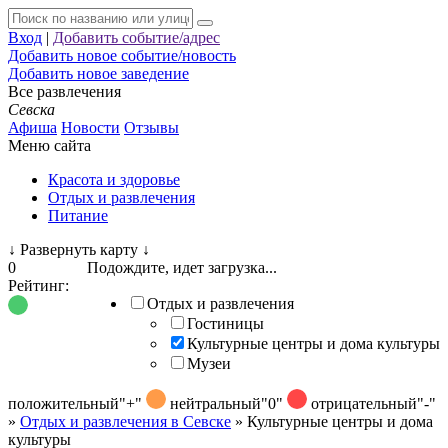
Вход
|
Добавить событие/адрес
Добавить новое событие/новость
Добавить новое заведение
Все развлечения
Севска
Афиша
Новости
Отзывы
Меню сайта
Красота и здоровье
Отдых и развлечения
Питание
↓
Развернуть карту
↓
0
Подождите, идет загрузка...
Рейтинг:
Отдых и развлечения
Гостиницы
Культурные центры и дома культуры
Музеи
положительный
"+"
нейтральный
"0"
отрицательный
"-"
»
Отдых и развлечения в Севске
»
Культурные центры и дома
культуры