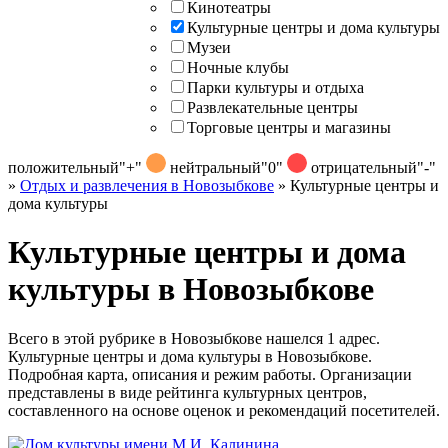
Кинотеатры
Культурные центры и дома культуры
Музеи
Ночные клубы
Парки культуры и отдыха
Развлекательные центры
Торговые центры и магазины
положительный
"+"
нейтральный
"0"
отрицательный
"-"
»
Отдых и развлечения в Новозыбкове
»
Культурные центры и
дома культуры
Культурные центры и дома
культуры в Новозыбкове
Всего в этой рубрике в Новозыбкове нашелся 1 адрес.
Культурные центры и дома культуры в Новозыбкове.
Подробная карта, описания и режим работы. Организации
представлены в виде рейтинга культурных центров,
составленного на основе оценок и рекомендаций посетителей.