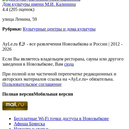
Дом культуры имени М.И. Калинина
4.4
(205 оценок)
улица Ленина, 59
Рубрики:
Культурные центры и дома культуры
AyLe.ru 💃🤳 - все развлечения Новозыбкова и России | 2012 -
2026
Если Вы являетесь владельцем ресторана, сауны или другого
заведения в Новозыбкове, Вам
сюда
При полной или частичной перепечатке редакционных и
авторских материалов ссылка на «AyLe.ru» обязательна.
Пользовательское соглашение
Полная версия
Мобильная версия
Бесплатные Wi-Fi точки доступа в Новозыбкове
Афиша Брянска
Новости и статьи