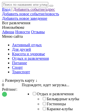
Вход
|
Добавить событие/адрес
Добавить новое событие/новость
Добавить новое заведение
Все развлечения
Новозыбкова
Афиша
Новости
Отзывы
Меню сайта
Активный отдых
Для друзей
Красота и здоровье
Отдых и развлечения
Питание
Спорт
Транспорт
↓
Развернуть карту
↓
0
Подождите, идет загрузка...
Рейтинг:
Отдых и развлечения
Бильярдные клубы
Гостиницы
Караоке-клубы