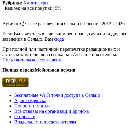
Рубрики:
Кинотеатры
«Кешбэк на все покупки: 5%»
AyLe.ru 💃🤳 - все развлечения Сельцо и России | 2012 - 2026
Если Вы являетесь владельцем ресторана, сауны или другого
заведения в Сельцо, Вам
сюда
При полной или частичной перепечатке редакционных и
авторских материалов ссылка на «AyLe.ru» обязательна.
Пользовательское соглашение
Полная версия
Мобильная версия
Бесплатные Wi-Fi точки доступа в Сельцо
Афиша Брянска
Новости и статьи
Все отзывы на организации Брянска
О проекте
Владельцам и представителям