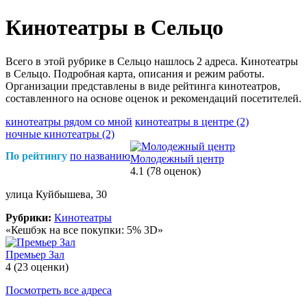
Кинотеатры в Сельцо
Всего в этой рубрике в Сельцо нашлось 2 адреса. Кинотеатры
в Сельцо. Подробная карта, описания и режим работы.
Организации представлены в виде рейтинга кинотеатров,
составленного на основе оценок и рекомендаций посетителей.
кинотеатры рядом со мной
кинотеатры в центре
(2)
ночные кинотеатры
(2)
По рейтингу
по названию
Молодежный центр
4.1
(78 оценок)
улица Куйбышева, 30
Рубрики:
Кинотеатры
«Кешбэк на все покупки: 5% 3D»
Премьер Зал
4
(23 оценки)
Посмотреть все адреса