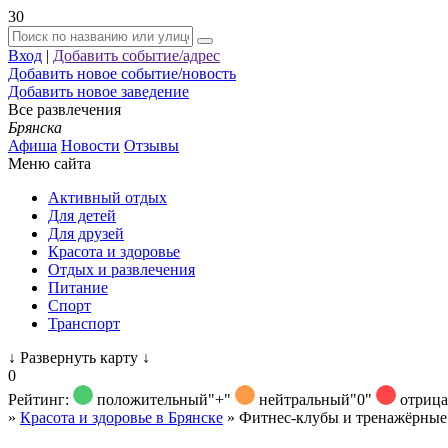
30
Вход
|
Добавить событие/адрес
Добавить новое событие/новость
Добавить новое заведение
Все развлечения
Брянска
Афиша
Новости
Отзывы
Меню сайта
Активный отдых
Для детей
Для друзей
Красота и здоровье
Отдых и развлечения
Питание
Спорт
Транспорт
↓
Развернуть карту
↓
0
Рейтинг:
положительный
"+"
нейтральный
"0"
отриц
»
Красота и здоровье в Брянске
»
Фитнес-клубы и тренажёрные