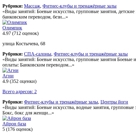
Рубрики:
Массаж
,
Фитнес-клубы и тренажёрные залы
«Виды занятий: Боевые искусства, групповые занятия, детские 
банковским переводом, безн...»
Олимпик
4.97
(712 оценок)
улица Костычева, 68
Рубрики:
СПА-салоны
,
Фитнес-клубы и тренажёрные залы
«Виды занятий: Боевые искусства, групповые занятия Боевые и
оплаты: Банковским переводом...»
Агни
4.9
(352 оценки)
Всего адресов: 2
Рубрики:
Фитнес-клубы и тренажёрные залы
,
Центры йоги
«Виды занятий: Боевые искусства, водные занятия, групповые з
Бокс, бокс для женщи...»
Айрон база
5
(176 оценок)