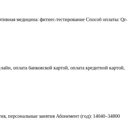
ортивная медицина: фитнес-тестирование Способ оплаты: Qr-
лайн, оплата банковской картой, оплата кредитной картой,
тия, персональные занятия Абонемент (год): 14040–34800