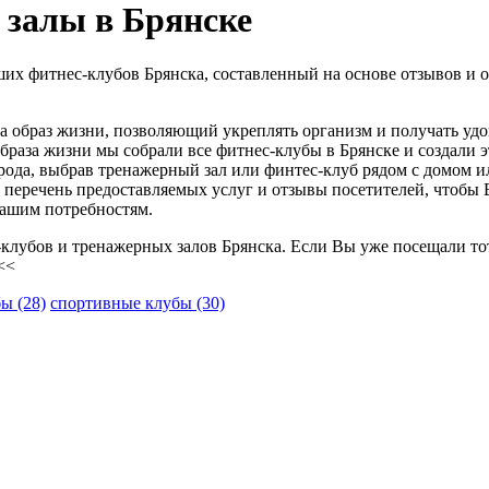
 залы в Брянске
чших фитнес-клубов Брянска, составленный на основе отзывов и 
а образ жизни, позволяющий укреплять организм и получать удо
браза жизни мы собрали все фитнес-клубы в Брянске и создали э
орода, выбрав тренажерный зал или финтес-клуб рядом с домом и
, перечень предоставляемых услуг и отзывы посетителей, чтобы
Вашим потребностям.
-клубов и тренажерных залов Брянска. Если Вы уже посещали то
<<
бы
(28)
спортивные клубы
(30)