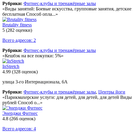
Рубрики:
Фитнес-клубы и тренажёрные залы
«Виды занятий: Боевые искусства, групповые занятия, детские 
бесплатная Способ опла...»
Brutality fitness
5
(282 оценки)
Всего адресов: 2
Рубрики:
Фитнес-клубы и тренажёрные залы
«Кешбэк на все покупки: 5%»
InStretch
4.99
(328 оценок)
улица 3-го Интернационала, 6А
Рубрики:
Фитнес-клубы и тренажёрные залы
,
Центры йоги
«Парикмахерские услуги: для детей, для детей, для детей Виды
рублей Способ о...»
Энерджи Фитнес
4.8
(266 оценок)
Всего адресов: 4