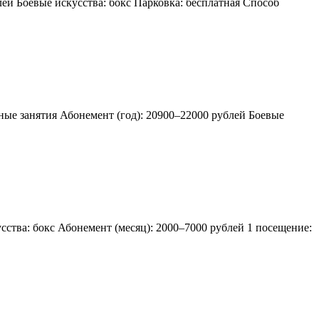
лей Боевые искусства: бокс Парковка: бесплатная Способ
ьные занятия Абонемент (год): 20900–22000 рублей Боевые
сства: бокс Абонемент (месяц): 2000–7000 рублей 1 посещение: