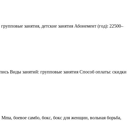
 групповые занятия, детские занятия Абонемент (год): 22500–
запись Виды занятий: групповые занятия Способ оплаты: скидки
 Mma, боевое самбо, бокс, бокс для женщин, вольная борьба,