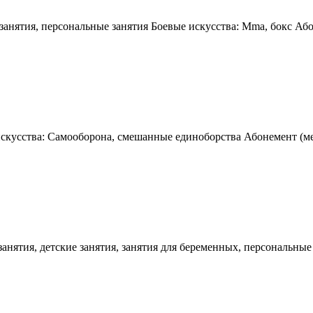
занятия, персональные занятия Боевые искусства: Mma, бокс Або
скусства: Самооборона, смешанные единоборства Абонемент (мес
анятия, детские занятия, занятия для беременных, персональные 