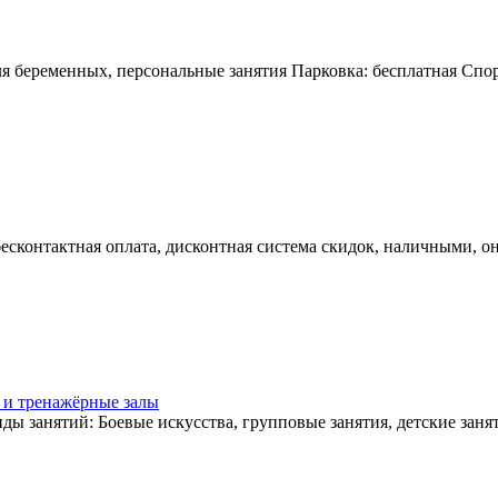
для беременных, персональные занятия Парковка: бесплатная Сп
есконтактная оплата, дисконтная система скидок, наличными, он
 и тренажёрные залы
иды занятий: Боевые искусства, групповые занятия, детские заня