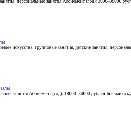
занятия, персональные занятия Абонемент (год): 3000–39000 руб
алы
оевые искусства, групповые занятия, детские занятия, персонал
 залы
льные занятия Абонемент (год): 18000–34000 рублей Боевые иску