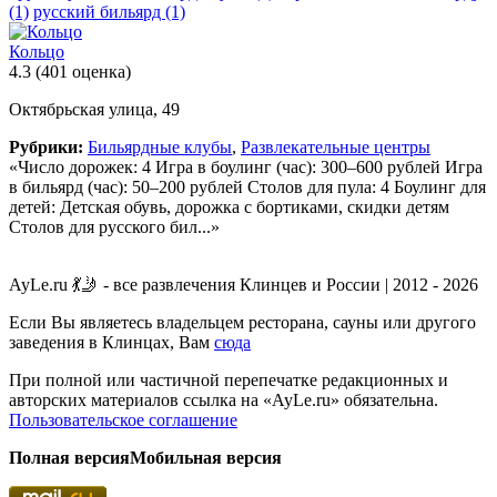
(1)
русский бильярд
(1)
Кольцо
4.3
(401 оценка)
Октябрьская улица, 49
Рубрики:
Бильярдные клубы
,
Развлекательные центры
«Число дорожек: 4 Игра в боулинг (час): 300–600 рублей Игра
в бильярд (час): 50–200 рублей Столов для пула: 4 Боулинг для
детей: Детская обувь, дорожка с бортиками, скидки детям
Столов для русского бил...»
AyLe.ru 💃🤳 - все развлечения Клинцев и России | 2012 - 2026
Если Вы являетесь владельцем ресторана, сауны или другого
заведения в Клинцах, Вам
сюда
При полной или частичной перепечатке редакционных и
авторских материалов ссылка на «AyLe.ru» обязательна.
Пользовательское соглашение
Полная версия
Мобильная версия