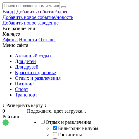
Вход
|
Добавить событие/адрес
Добавить новое событие/новость
Добавить новое заведение
Все развлечения
Клинцев
Афиша
Новости
Отзывы
Меню сайта
Активный отдых
Для детей
Для друзей
Красота и здоровье
Отдых и развлечения
Питание
Спорт
Транспорт
↓
Развернуть карту
↓
0
Подождите, идет загрузка...
Рейтинг:
Отдых и развлечения
Бильярдные клубы
Гостиницы