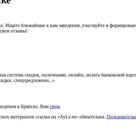
ске
ске. Ищите ближайшие к вам заведения, участвуйте в формирова
 свои отзывы!
ая система скидок, наличными, онлайн, оплата банковской карт
идки, спецпредложени...»
аведения в Брянске, Вам
сюда
ких материалов ссылка на «AyLe.ru» обязательна.
Пользователь