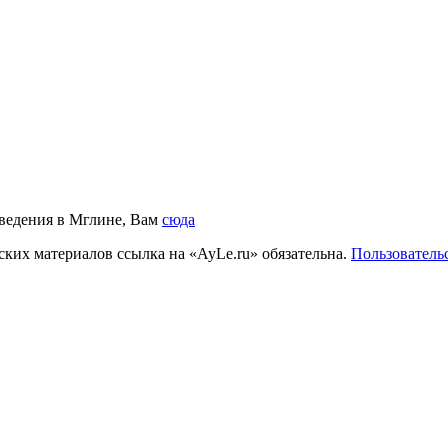
аведения в Мглине, Вам
сюда
ких материалов ссылка на «AyLe.ru» обязательна.
Пользователь