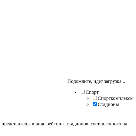
Подождите, идет загрузка...
Спорт
Спорткомплексы
Стадионы
 представлены в виде рейтинга стадионов, составленного на