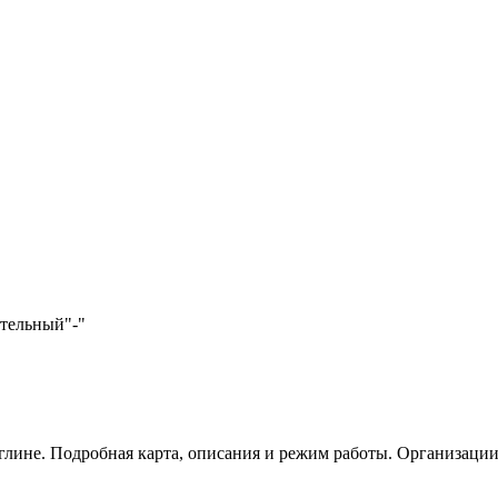
ательный
"-"
глине. Подробная карта, описания и режим работы. Организации