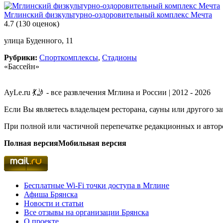
Мглинский физкультурно-оздоровительный комплекс Мечта
4.7
(130 оценок)
улица Буденного, 11
Рубрики:
Спорткомплексы
,
Стадионы
«Бассейн»
AyLe.ru 💃🤳 - все развлечения Мглина и России | 2012 - 2026
Если Вы являетесь владельцем ресторана, сауны или другого з
При полной или частичной перепечатке редакционных и авторс
Полная версия
Мобильная версия
Бесплатные Wi-Fi точки доступа в Мглине
Афиша Брянска
Новости и статьи
Все отзывы на организации Брянска
О проекте