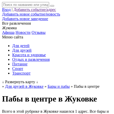
Вход
|
Добавить событие/адрес
Добавить новое событие/новость
Добавить новое заведение
Все развлечения
Жуковки
Афиша
Новости
Отзывы
Меню сайта
Для детей
Для друзей
Красота и здоровье
Отдых и развлечения
Питание
Спорт
Транспорт
↓
Развернуть карту
↓
»
Для друзей в Жуковке
»
Бары и пабы
»
Пабы в центре
Пабы в центре в Жуковке
Всего в этой рубрике в Жуковке нашелся 1 адрес. Все бары и