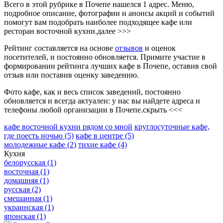
Всего в этой рубрике в Почепе нашелся 1 адрес. Меню,
подробное описание, фотографии и анонсы акций и событий
помогут вам подобрать наиболее подходящее кафе или
ресторан восточной кухни.
далее >>>
Рейтинг составляется на основе
отзывов
и оценок
посетителей, и постоянно обновляется. Примите участие в
формировании рейтинга лучших кафе в Почепе, оставив свой
отзыв или поставив оценку заведению.
Фото кафе, как и весь список заведений, постоянно
обновляется и всегда актуален: у нас вы найдете адреса и
телефоны любой организации в Почепе.
скрыть <<<
кафе восточной кухни рядом со мной
круглосуточные кафе,
где поесть ночью
(5)
кафе в центре
(5)
молодежные кафе
(2)
тихие кафе
(4)
Кухня
белорусская
(1)
восточная
(1)
домашняя
(1)
русская
(2)
смешанная
(1)
украинская
(1)
японская
(1)