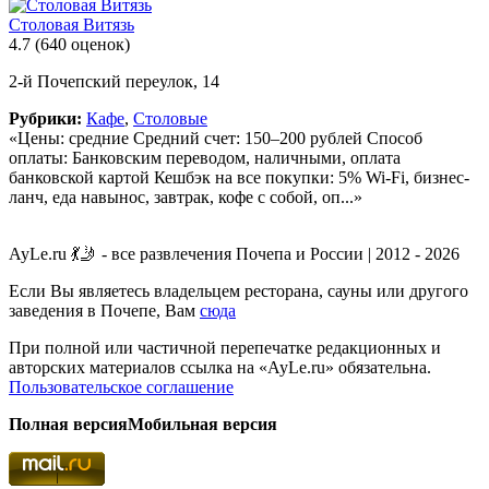
Столовая Витязь
4.7
(640 оценок)
2-й Почепский переулок, 14
Рубрики:
Кафе
,
Столовые
«Цены: средние Средний счет: 150–200 рублей Способ
оплаты: Банковским переводом, наличными, оплата
банковской картой Кешбэк на все покупки: 5% Wi-Fi, бизнес-
ланч, еда навынос, завтрак, кофе с собой, оп...»
AyLe.ru 💃🤳 - все развлечения Почепа и России | 2012 - 2026
Если Вы являетесь владельцем ресторана, сауны или другого
заведения в Почепе, Вам
сюда
При полной или частичной перепечатке редакционных и
авторских материалов ссылка на «AyLe.ru» обязательна.
Пользовательское соглашение
Полная версия
Мобильная версия