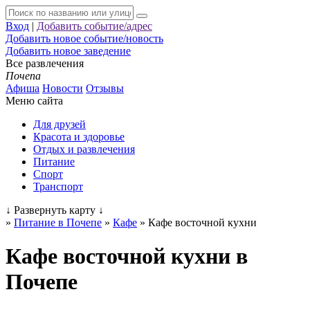
Вход
|
Добавить событие/адрес
Добавить новое событие/новость
Добавить новое заведение
Все развлечения
Почепа
Афиша
Новости
Отзывы
Меню сайта
Для друзей
Красота и здоровье
Отдых и развлечения
Питание
Спорт
Транспорт
↓
Развернуть карту
↓
»
Питание в Почепе
»
Кафе
»
Кафе восточной кухни
Кафе восточной кухни в
Почепе