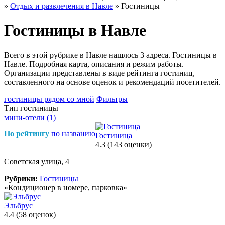
»
Отдых и развлечения в Навле
»
Гостиницы
Гостиницы в Навле
Всего в этой рубрике в Навле нашлось 3 адреса. Гостиницы в
Навле. Подробная карта, описания и режим работы.
Организации представлены в виде рейтинга гостиниц,
составленного на основе оценок и рекомендаций посетителей.
гостиницы рядом со мной
Фильтры
Тип гостиницы
мини-отели
(1)
По рейтингу
по названию
Гостиница
4.3
(143 оценки)
Советская улица, 4
Рубрики:
Гостиницы
«Кондиционер в номере, парковка»
Эльбрус
4.4
(58 оценок)