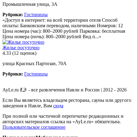
Промышленная улица, 3А
Рубрики:
Гостиницы
«Доступ в интернет: на всей территории отеля Способ
оплаты: Банковским переводом, наличными Номеров: 12
Цена номера (час): 800–2000 рублей Парковка: бесплатная
Цена номера (ночь): 800–2000 рублей Вид п...»
Жилье посуточно
4.33
(12 оценок)
улица Красных Партизан, 70А
Рубрики:
Гостиницы
AyLe.ru 💃🤳 - все развлечения Навли и России | 2012 - 2026
Если Вы являетесь владельцем ресторана, сауны или другого
заведения в Навле, Вам
сюда
При полной или частичной перепечатке редакционных и
авторских материалов ссылка на «AyLe.ru» обязательна.
Пользовательское соглашение