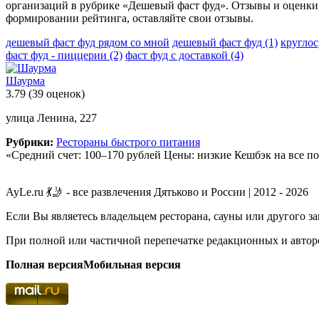
организаций в рубрике «Дешевый фаст фуд». Отзывы и оценки
формировании рейтинга, оставляйте свои отзывы.
дешевый фаст фуд рядом со мной
дешевый фаст фуд
(1)
кругло
фаст фуд - пиццерии
(2)
фаст фуд с доставкой
(4)
Шаурма
3.79
(39 оценок)
улица Ленина, 227
Рубрики:
Рестораны быстрого питания
«Средний счет: 100–170 рублей Цены: низкие Кешбэк на все по
AyLe.ru 💃🤳 - все развлечения Дятьково и России | 2012 - 2026
Если Вы являетесь владельцем ресторана, сауны или другого з
При полной или частичной перепечатке редакционных и авторс
Полная версия
Мобильная версия