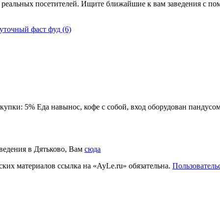
 реальных посетителей. Ищите ближайшие к вам заведения с пом
суточный фаст фуд
(6)
купки: 5% Еда навынос, кофе с собой, вход оборудован пандусо
аведения в Дятьково, Вам
сюда
ких материалов ссылка на «AyLe.ru» обязательна.
Пользователь