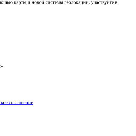
ощью карты и новой системы геолокации, участвуйте в
м»
ское соглашение