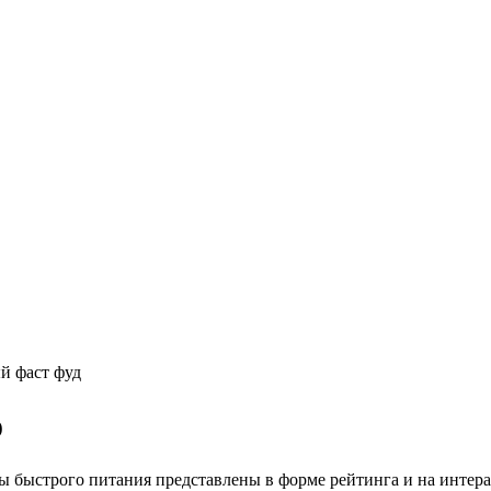
й фаст фуд
о
аны быстрого питания представлены в форме рейтинга и на интер