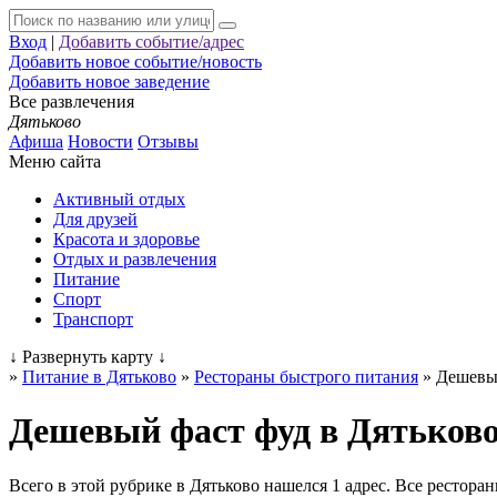
Вход
|
Добавить событие/адрес
Добавить новое событие/новость
Добавить новое заведение
Все развлечения
Дятьково
Афиша
Новости
Отзывы
Меню сайта
Активный отдых
Для друзей
Красота и здоровье
Отдых и развлечения
Питание
Спорт
Транспорт
↓
Развернуть карту
↓
»
Питание в Дятьково
»
Рестораны быстрого питания
»
Дешевы
Дешевый фаст фуд в Дятьков
Всего в этой рубрике в Дятьково нашелся 1 адрес. Все рестор